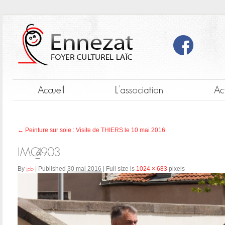
←
Peinture sur soie : Visite de THIERS le 10 mai 2016
By
|
Published
30 mai 2016
|
Full size is
1024 × 683
pixels