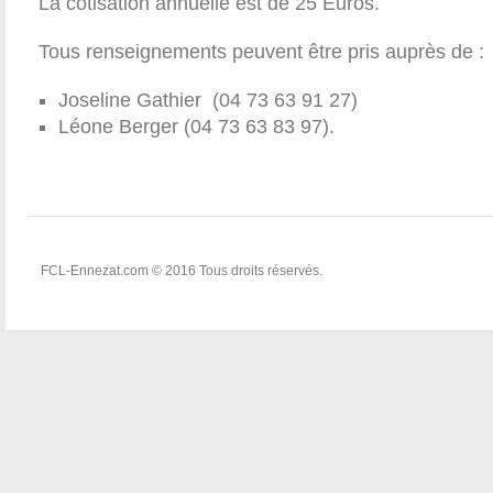
La cotisation annuelle est de 25 Euros.
Tous renseignements peuvent être pris auprès de :
Joseline Gathier (04 73 63 91 27)
Léone Berger (04 73 63 83 97).
FCL-Ennezat.com © 2016 Tous droits réservés.