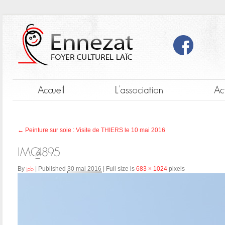
←
Peinture sur soie : Visite de THIERS le 10 mai 2016
By
|
Published
30 mai 2016
|
Full size is
683 × 1024
pixels